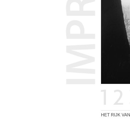
HET RIJK VA